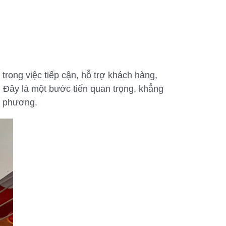
rong việc tiếp cận, hỗ trợ khách hàng,
. Đây là một bước tiến quan trọng, khẳng
ịa phương.