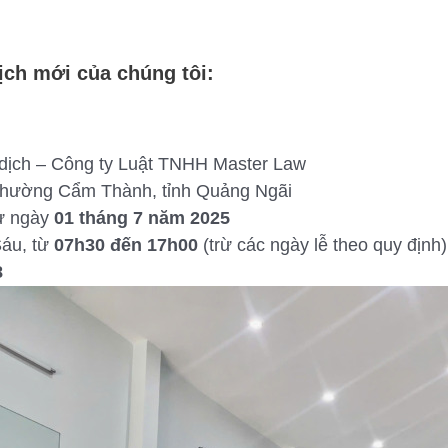
dịch mới của chúng tôi:
dịch – Công ty Luật TNHH Master Law
hường Cẩm Thành, tỉnh Quảng Ngãi
 ngày
01 tháng 7 năm 2025
áu, từ
07h30 đến 17h00
(trừ các ngày lễ theo quy định)
8