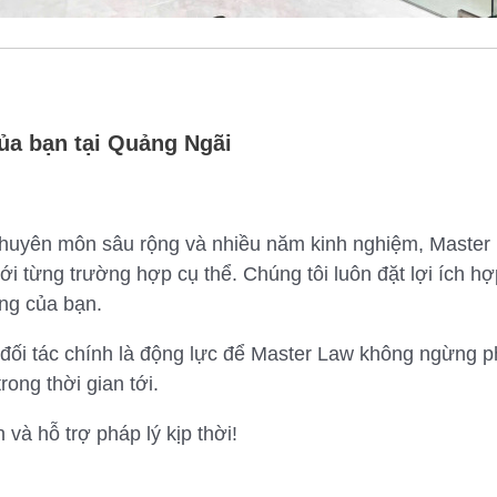
của bạn tại Quảng Ngãi
huyên môn sâu rộng và nhiều năm kinh nghiệm, Master
với từng trường hợp cụ thể. Chúng tôi luôn đặt lợi ích 
áng của bạn.
ối tác chính là động lực để Master Law không ngừng phá
ong thời gian tới.
và hỗ trợ pháp lý kịp thời!