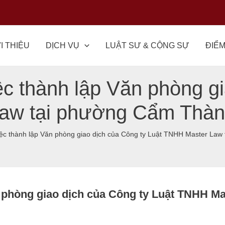
I THIỆU
DỊCH VỤ
LUẬT SƯ & CỘNG SỰ
ĐIỂM
 thành lập Văn phòng gi
Law tại phường Cẩm Thà
 BÁO: Về việc thành lập Văn phòng giao dịch của Công ty Luật TNHH Master 
phòng giao dịch của Công ty Luật TNHH M