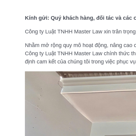
Kính gửi: Quý khách hàng, đối tác và các 
Công ty Luật TNHH Master Law xin trân trọng
Nhằm mở rộng quy mô hoạt động, nâng cao chất
Công ty Luật TNHH Master Law chính thức t
định cam kết của chúng tôi trong việc phục v