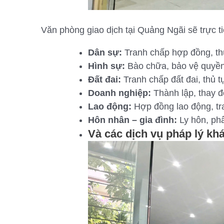
Văn phòng giao dịch tại Quảng Ngãi sẽ trực t
Dân sự:
Tranh chấp hợp đồng, thừ
Hình sự:
Bào chữa, bảo vệ quyền l
Đất đai:
Tranh chấp đất đai, thủ 
Doanh nghiệp:
Thành lập, thay đ
Lao động:
Hợp đồng lao động, tr
Hôn nhân – gia đình:
Ly hôn, phâ
Và các
dịch vụ pháp lý kh