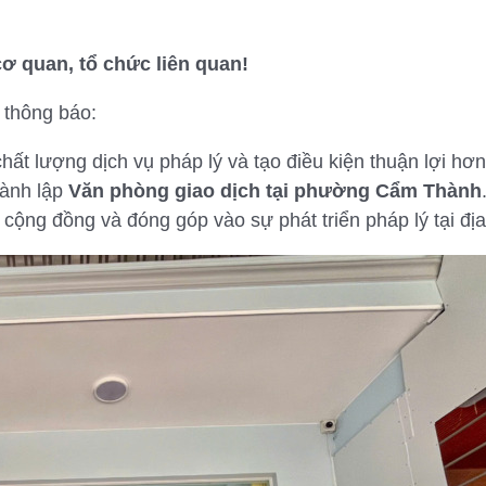
cơ quan, tổ chức liên quan!
 thông báo:
 lượng dịch vụ pháp lý và tạo điều kiện thuận lợi hơn t
hành lập
Văn phòng giao dịch tại phường Cẩm Thành
ụ cộng đồng và đóng góp vào sự phát triển pháp lý tại đ