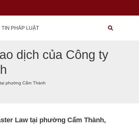
Tìm
 TIN PHÁP LUẬT
kiếm
ao dịch của Công ty
nh
Law tại phường Cẩm Thành
aster Law tại phường Cẩm Thành,