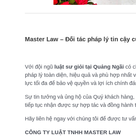
Master Law – Đối tác pháp lý tin cậy 
Với đội ngũ
luật sư giỏi tại Quảng Ngãi
có c
pháp lý toàn diện, hiệu quả và phù hợp nhất 
lực tối đa để bảo vệ quyền và lợi ích chính đ
Sự tin tưởng và ủng hộ của Quý khách hàng, đ
tiếp tục nhận được sự hợp tác và đồng hành tr
Hãy liên hệ ngay với chúng tôi để được tư vấn 
CÔNG TY LUẬT TNHH MASTER LAW