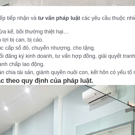
iếp tiếp nhận và
tư vấn pháp luật
các yêu cầu thuộc nhiề
a kế, bồi thường thiệt hại…
ợi bị can, bị cáo.
tục cấp sổ đỏ, chuyển nhượng, cho tặng.
ổi đăng ký kinh doanh, tư vấn hợp đồng, giải quyết tranh
anh chấp lao động.
n chia tài sản, giành quyền nuôi con, kết hôn có yếu tố
ác
theo quy định của pháp luật.